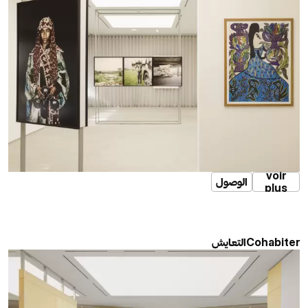
voir
الوصول
plus
التعايش
Cohabiter