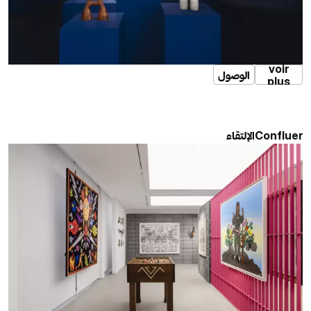
voir
الوصول
plus
الإلتقاء
Confluer