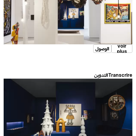
voir
الوصول
plus
التدوين
Transcrire