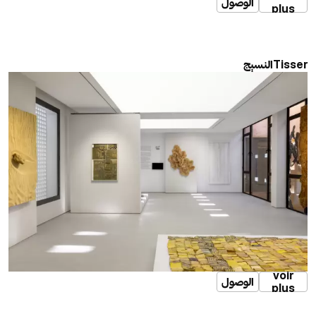
الوصول
plus
النسيج
Tisser
voir
الوصول
plus