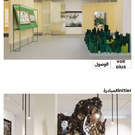
voir
الوصول
plus
المبادرة
Initier