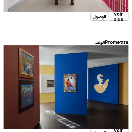
voir
الوصول
plus
الوعد
Promettre
voir