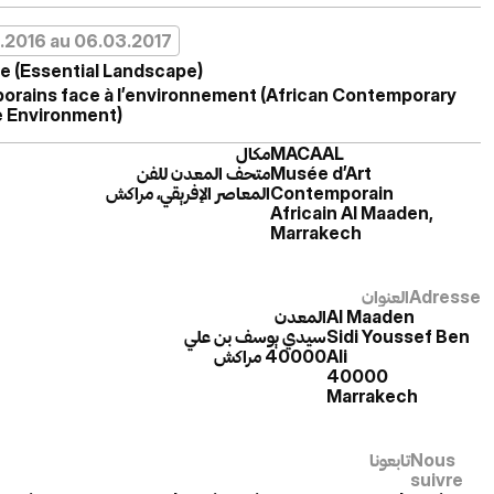
1.2016 au 06.03.2017
e (Essential Landscape)
orains face à l’environnement (African Contemporary
he Environment)
مكال
MACAAL
متحف المعدن للفن
Musée d’Art
المعاصر الإفريقي، مراكش
Contemporain
Africain Al Maaden,
Marrakech
العنوان
Adresse
المعدن
Al Maaden
سيدي يوسف بن علي
Sidi Youssef Ben
40000 مراكش
Ali
40000
Marrakech
تابعونا
Nous
suivre