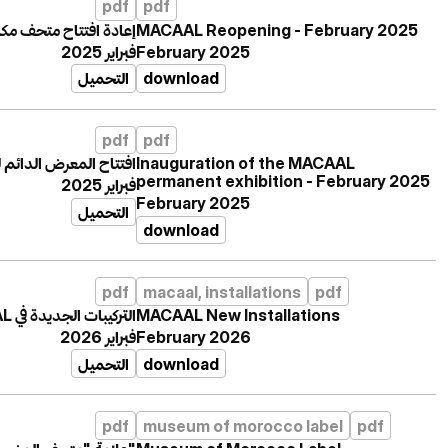
pdf
pdf
إعادة افتتاح متحف مك
MACAAL Reopening - February 2025
فبراير 2025
February 2025
التحميل
download
pdf
pdf
افتتاح المعرض الدائم
Inauguration of the MACAAL
permanent exhibition - February 2025
فبراير 2025
February 2025
التحميل
download
pdf
macaal, installations
pdf
التركيبات الجديدة في MACAAL
MACAAL New Installations
فبراير 2026
February 2026
التحميل
download
pdf
museum of morocco label
pdf