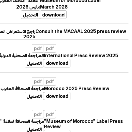
"علامة "متحف المغرب
Museum of Morocco Label
مارس 2026
March 2026
التحميل
download
راجع الاستعراض ال
Consult the MACAAL 2025 press review
2025
pdf
pdf
المراجعة الصحفية الدولية 025
International Press Review 2025
التحميل
download
pdf
pdf
مراجعة الصحافة المغرب 2025
Morocco 2025 Press Review
التحميل
download
pdf
pdf
مراجعة الصحافة لعلامة"
"Museum of Morocco" Label Press
Review
التحميل